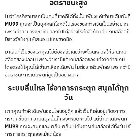
อัตราชนะสูง
ไม่ว่าใครก็สามารถเป็นคนที่โชคดีได้ทั้งนั้น เพียงแค่เข้ามาเดิมพันที่
MU99
คุณจะเป็นบุคคลที่โชคดีในเรื่องของการเงินเป็นอย่างมาก
เพราะว่าสามารถหาเงินออกไปได้อย่างไร้ขีดจำกัด เล่นเกมสล็อตก็
มีรางวัลใหญ่ให้เสมอ ไม่เคยขาดมือ
มาเล่นที่เว็บของเราคุณไม่ต้องกลัวเลยว่าจะโดนหลอกให้เล่นเกม
สล็อตของปลอม เพราะว่าเรามีแต่เกมสล็อตของแท้จากค่ายเกม
โดยตรงให้คุณได้เข้ามาเลือกเดิมพัน ไม่ต้องกลัวแพ้เลย เพราะว่ามี
อัตราชนะการเดิมพันที่สูงเป็นอย่างมาก
ระบบลื่นไหล ไร้อาการกระตุก สนุกได้ทุก
วัน
หากคุณกำลังเดิมพันออนไลน์อยู่ดีๆ แล้วเว็บที่เล่นอยู่เกิดอาการ
กระตุกขึ้นมา ความสนุกนั้นก็คงจะหมดหายไป แต่ถ้ามาเดิมพันที่
MU99
คุณจะสนุกและเพลินเพลินไปกับการเล่นสล็อตได้ทั้งวัน ไร้
การการกระตุกเลยแม้แต่น้อย