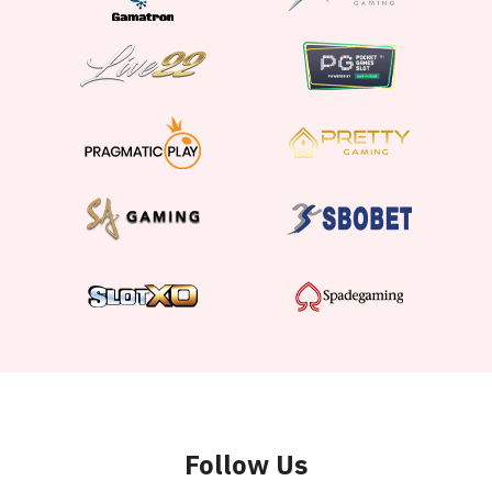
Follow Us