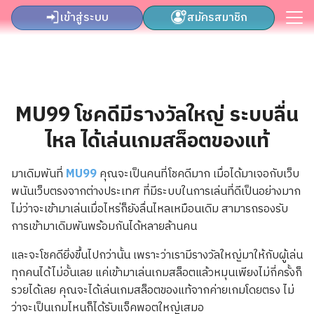
Skip
เข้าสู่ระบบ
สมัครสมาชิก
to
Search
content
for:
MU99 โชคดีมีรางวัลใหญ่ ระบบลื่น
ไหล ได้เล่นเกมสล็อตของแท้
มาเดิมพันที่
MU99
คุณจะเป็นคนที่โชคดีมาก เมื่อได้มาเจอกับเว็บ
พนันเว็บตรงจากต่างประเทศ ที่มีระบบในการเล่นที่ดีเป็นอย่างมาก
ไม่ว่าจะเข้ามาเล่นเมื่อไหร่ก็ยังลื่นไหลเหมือนเดิม สามารถรองรับ
การเข้ามาเดิมพันพร้อมกันได้หลายล้านคน
และจะโชคดียิ่งขึ้นไปกว่านั้น เพราะว่าเรามีรางวัลใหญ่มาให้กับผู้เล่น
ทุกคนได้ไม่อั้นเลย แค่เข้ามาเล่นเกมสล็อตแล้วหมุนเพียงไม่กี่ครั้งก็
รวยได้เลย คุณจะได้เล่นเกมสล็อตของแท้จากค่ายเกมโดยตรง ไม่
ว่าจะเป็นเกมไหนก็ได้รับแจ็คพอตใหญ่เสมอ