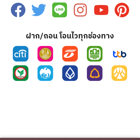
ฝาก/ถอน โอนไวทุกช่องทาง
สล็อต456
สล็อต69
สล็อต123
สล็อต99
สล็อต666
สล็อต777
สล็อต888
สล็อต168
สล็อต789