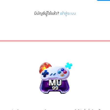
มีบัญชีผู้ใช้แล้ว?
เข้าสู่ระบบ