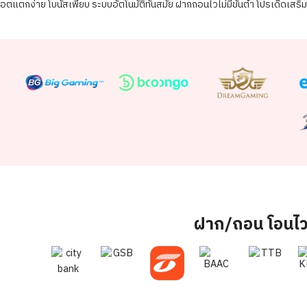
ตกง่าย โบนัสเพียบ ระบบอัตโนมัติทันสมัย ฝากถอนไวไม่มีขั้นต่ำ โปรเด็ดเสริม
ฝาก/ถอน โอนไว