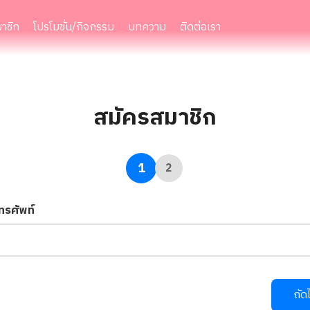
าชิก
โปรโมชั่น/กิจกรรม
บทความ
ติดต่อเรา
earch
r:
สมัครสมาชิก
1
2
ทรศัพท์
ถัด